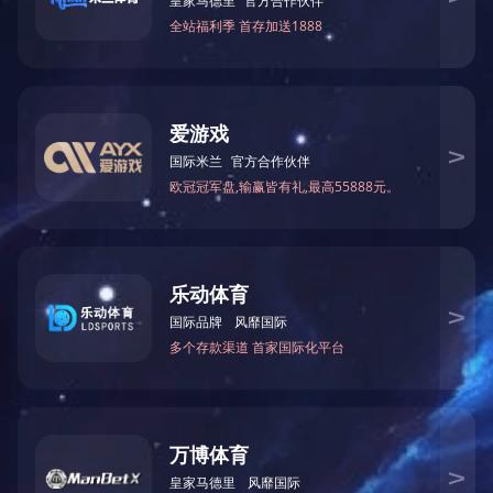
大沙河中下游段综合治理工程(一期)项目Ⅲ标工程
上一个案例：
环球主题公园度假区景观水系工程
下一个案例：
北京市通州区防洪排涝工程-萧太后河整治工程
走进中京华
公司简介
组织架构
资质荣誉
公司业务
造价咨询
招标代理
工程监理
会计服务