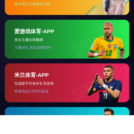
邮箱 : lifei@zjhzj.net zjh@zjhzj.net
地址 : 北京市海淀区复兴路12号恩菲科技大厦A座三
层308室
Copyright © 2018 中京华（北京）工程咨询有限公司
爱体育-中国一站式服务平台
华体会体育在线（中国）唯一官方
网站
开云体育-开云(中国)一站式服务官方网站
千亿体育-千亿
qianyi(中国)
千亿官网-千亿（中国）一站式服务官网
爱游戏体
育-官方网站米兰体育（中国）有限公司
leyu·乐鱼(中国)体育官
方网站
千亿官网-千亿（中国）一站式服务官网
MK体育·（国
际）官方网站-mksport
星空体育·（中国）官方网站-STARSKY
SPORT