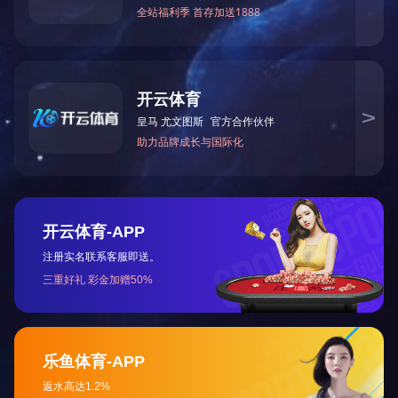
经典案例
米兰体育-米兰
市政公用
石油化工
milan(中国)
民航工程
更多...
资讯中心
米兰体育
行业新闻
招贤纳士
招聘职位
人才理念
米兰体育-米兰milan(中国)
电话 :
010－62161407
传真 :
010－62162417