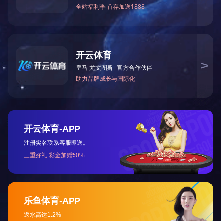
经典案例
米兰体育-米兰
市政公用
石油化工
milan(中国)
民航工程
更多...
资讯中心
米兰体育
行业新闻
招贤纳士
招聘职位
人才理念
米兰体育-米兰milan(中国)
电话 :
010－62161407
传真 :
010－62162417
邮箱 : lifei@zjhzj.net zjh@zjhzj.net