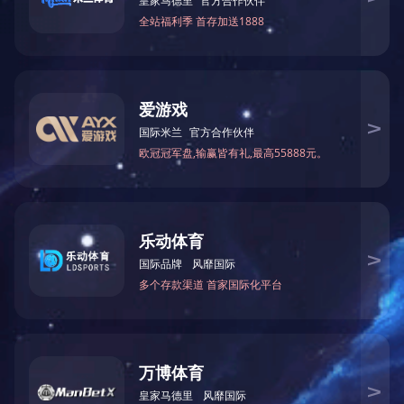
沙河西路与西部通道侧接线连接工程
上一个案例：
南坪快速路三期工程
下一个案例：
青岛地铁
走进中京华
公司简介
组织架构
资质荣誉
公司业务
造价咨询
招标代理
工程监理
会计服务