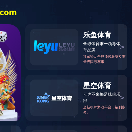
客户热线：010-62161407
贤纳士
合作伙伴
米兰体育-米兰
MILAN(中国)