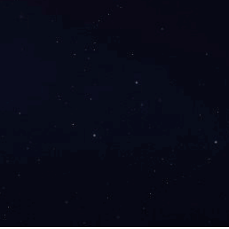
米兰体育-米兰milan(中国)
电话 :
010－62161407
传真 :
010－62162417
邮箱 : lifei@zjhzj.net zjh@zjhzj.net
地址 : 北京市海淀区复兴路12号恩菲科技大厦A座三
层308室
yi(中国)
千亿官网-千亿（中国）一站式服务官网
爱游戏体育-官
-mksport
星空体育·（中国）官方网站-STARSKY SPORT