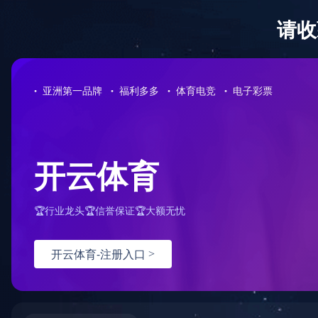
米兰体育
走进中京华
公司
米兰体育