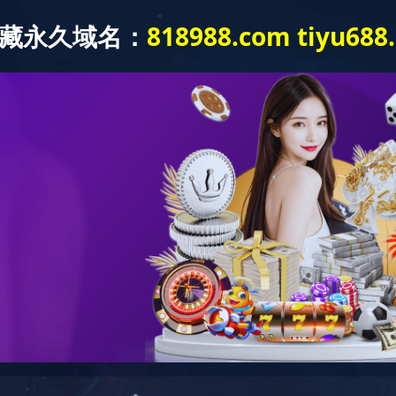
业务
经典案例
资讯中心
招