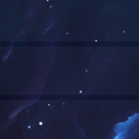
朝阳广场1号楼基建工程