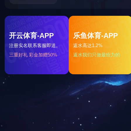
案例介绍
朝阳广场1号楼基建工程
上一个案例：
合肥金融港一期项目