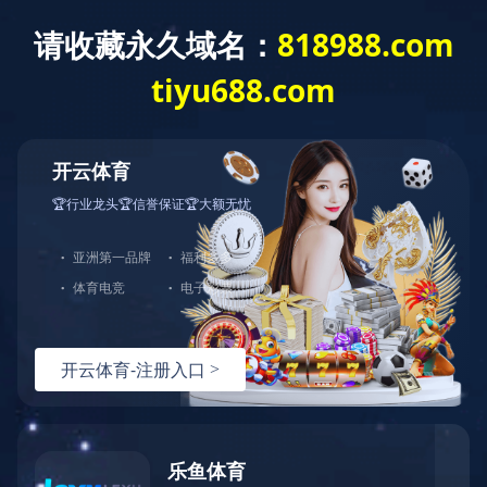
米兰体育
米兰体育-米兰milan(中国)
市政公用
石油化工
民航工程
电力工程
交通工程
水利工程
PPP项目
征地拆迁
设计优化
信息化与机房咨询
招标代理
财务决算
投资后评价