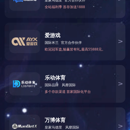
青岛龙青高速公路